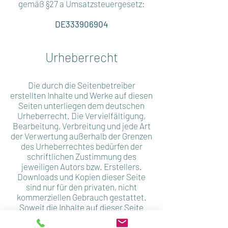
gemäß §27 a Umsatzsteuergesetz:
DE333906904
Urheberrecht
Die durch die Seitenbetreiber
erstellten Inhalte und Werke auf diesen
Seiten unterliegen dem deutschen
Urheberrecht. Die Vervielfältigung,
Bearbeitung, Verbreitung und jede Art
der Verwertung außerhalb der Grenzen
des Urheberrechtes bedürfen der
schriftlichen Zustimmung des
jeweiligen Autors bzw. Erstellers.
Downloads und Kopien dieser Seite
sind nur für den privaten, nicht
kommerziellen Gebrauch gestattet.
Soweit die Inhalte auf dieser Seite
nicht vom Betreiber erstellt wurden,
werden die Urheberrechte Dritter